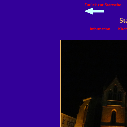
Zurück zur Startseite
St
Information
Kirc